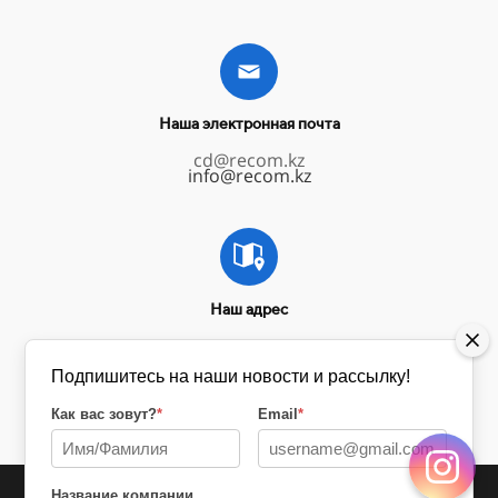
Наша электронная почта
cd@recom.kz
info@recom.kz
Наш адрес
г.
Алматы, Проспект Аль-Фараби, 108а.
Подпишитесь на наши новости и рассылку!
Как вас зовут?
*
Email
*
Название компании